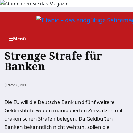
Zum
Inhalt
springen
Strenge Strafe für
Banken
Nov. 6, 2013
Die EU will die Deutsche Bank und fünf weitere
Geldinstitute wegen manipulierten Zinssätzen mit
drakonischen Strafen belegen. Da Geldbußen
Banken bekanntlich nicht wehtun, sollen die