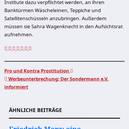
Institute dazu verpflichtet werden, an ihren
Banktürmen Wäscheleinen, Teppiche und
Satellitenschüsseln anzubringen. Außerdem
müssen sie Sahra Wagenknecht in den Aufsichtsrat
aufnehmen.
Pro und Kontra Prostitution
Werbeunterbrechung: Der Sondermann e.V.
Beitragsnavigation
informiert
ÄHNLICHE BEITRÄGE
Friedrich Merz: eine