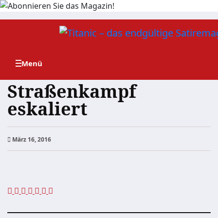
Zum
Inhalt
springen
Straßenkampf
eskaliert
März 16, 2016