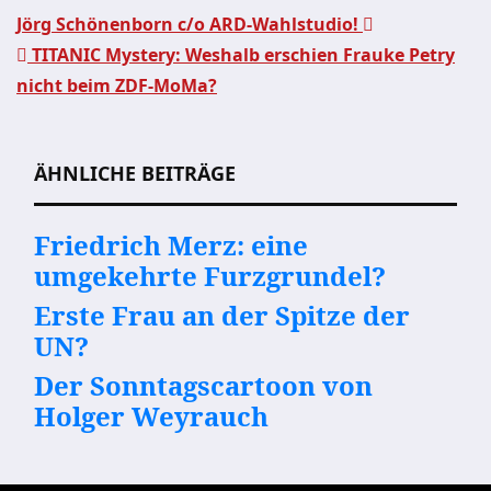
Jörg Schönenborn c/o ARD-Wahlstudio!
TITANIC Mystery: Weshalb erschien Frauke Petry
Beitragsnavigation
nicht beim ZDF-MoMa?
ÄHNLICHE BEITRÄGE
Friedrich Merz: eine
umgekehrte Furzgrundel?
Erste Frau an der Spitze der
UN?
Der Sonntagscartoon von
Holger Weyrauch