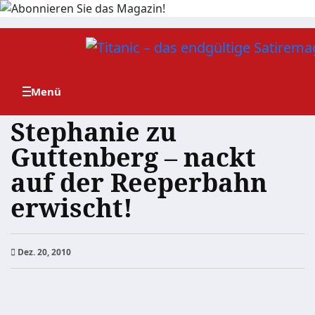
Zum
Inhalt
springen
Stephanie zu
Guttenberg – nackt
auf der Reeperbahn
erwischt!
Dez. 20, 2010