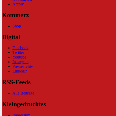
Archiv
Kommerz
Shop
Digital
Facebook
Twitter
Youtube
Instagram
Pressearchiv
LinkedIn
RSS-Feeds
Alle Beiträge
Kleingedrucktes
Impressum