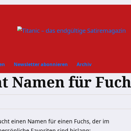
en
Newsletter abonnieren
Archiv
ht Namen für Fuch
ucht einen Namen für einen Fuchs, der im
persönliche Favoriten sind bislang: