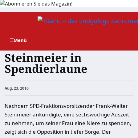
Zum
Inhalt
springen
Steinmeier in
Spendierlaune
Aug. 23, 2010
Nachdem SPD-Fraktionsvorsitzender Frank-Walter
Steinmeier ankündigte, eine sechswöchige Auszeit
zu nehmen, um seiner Frau eine Niere zu spenden,
zeigt sich die Opposition in tiefer Sorge. Der