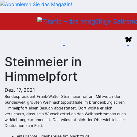
Zum
Inhalt
springen
Steinmeier in
Himmelpfort
Dez. 17, 2021
Bundespräsident Frank-Walter Steinmeier hat am Mittwoch der
bundesweit größten Weihnachtspostfiliale im brandenburgischen
Himmelpfort einen Besuch abgestattet. Dort wollte er sich
versichern, dass sein Wunschzettel an den Weihnachtsmann auch
wirklich angekommen ist. Das wünscht sich der Oberwichtel aller
Deutschen zum Fest:
entspannte Urlaubsreise (im Nachtzug)