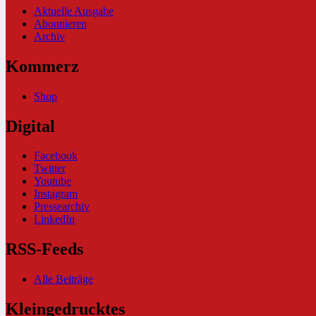
Aktuelle Ausgabe
Abonnieren
Archiv
Kommerz
Shop
Digital
Facebook
Twitter
Youtube
Instagram
Pressearchiv
LinkedIn
RSS-Feeds
Alle Beiträge
Kleingedrucktes