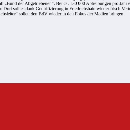
t „Bund der Abgetriebenen“. Bei ca. 130 000 Abtreibungen pro Jahr erwa
Dort soll es dank Gentrifizierung in Friedrichshain wieder frisch Vertr
bsleiter“ sollen den BdV wieder in den Fokus der Medien bringen.