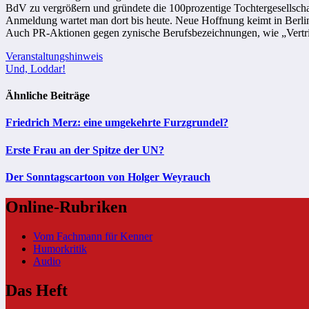
BdV zu vergrößern und gründete die 100prozentige Tochtergesellschaf
Anmeldung wartet man dort bis heute. Neue Hoffnung keimt in Berlin: 
Auch PR-Aktionen gegen zynische Berufsbezeichnungen, wie „Vertrie
Beitragsnavigation
Veranstaltungshinweis
Und, Loddar!
Ähnliche Beiträge
Friedrich Merz: eine umgekehrte Furzgrundel?
Erste Frau an der Spitze der UN?
Der Sonntagscartoon von Holger Weyrauch
Online-Rubriken
Vom Fachmann für Kenner
Humorkritik
Audio
Das Heft