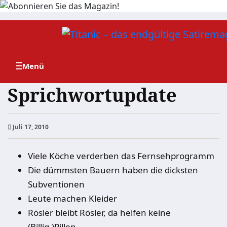
Zum
Inhalt
springen
Sprichwortupdate
Juli 17, 2010
Viele Köche verderben das Fernsehprogramm
Die dümmsten Bauern haben die dicksten
Subventionen
Leute machen Kleider
Rösler bleibt Rösler, da helfen keine
(Billig-)Pillen