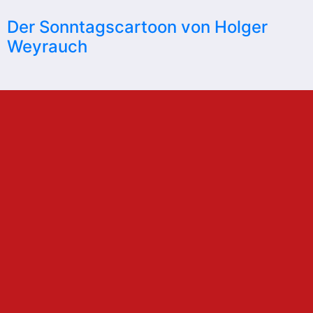
Der Sonntagscartoon von Holger
Weyrauch