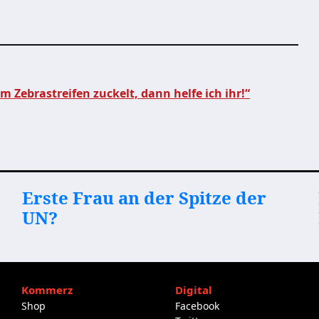
 Zebrastreifen zuckelt, dann helfe ich ihr!“
Erste Frau an der Spitze der
UN?
Kommerz
Digital
Shop
Facebook