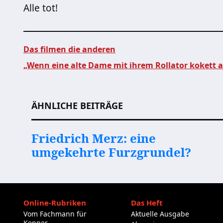
Alle tot!
Das filmen die anderen
„Wenn eine alte Dame mit ihrem Rollator kokett am
Beitragsnavigation
ÄHNLICHE BEITRÄGE
Friedrich Merz: eine
umgekehrte Furzgrundel?
Online-Rubriken
Das Heft
Vom Fachmann für
Aktuelle Ausgabe
Kenner