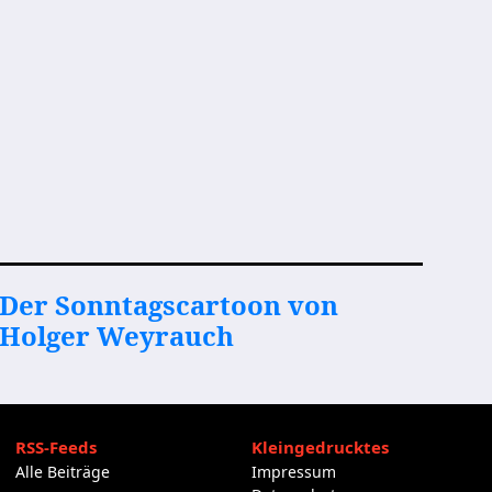
Der Sonntagscartoon von
Holger Weyrauch
RSS-Feeds
Kleingedrucktes
Alle Beiträge
Impressum