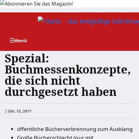
Zum
Inhalt
springen
Spezial:
Buchmessenkonzepte,
die sich nicht
durchgesetzt haben
Okt. 15, 2017
öffentliche Bücherverbrennung zum Ausklang
Große Bücherschlacht (nur mit