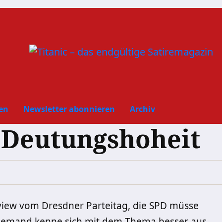
en
Newsletter abonnieren
Archiv
 Deutungshoheit
rview vom Dresdner Parteitag, die SPD müsse
 Niemand kenne sich mit dem Thema besser aus