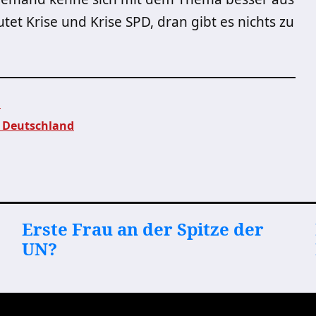
utet Krise und Krise SPD, dran gibt es nichts zu
n
h Deutschland
Erste Frau an der Spitze der
UN?