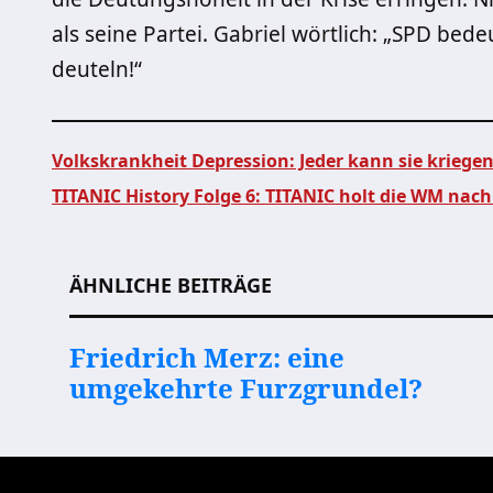
als seine Partei. Gabriel wörtlich: „SPD bede
deuteln!“
Volkskrankheit Depression: Jeder kann sie kriege
TITANIC History Folge 6: TITANIC holt die WM nac
Beitragsnavigation
ÄHNLICHE BEITRÄGE
Friedrich Merz: eine
umgekehrte Furzgrundel?