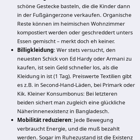
schöne Gestecke basteln, die die Kinder dann
in der Fußgängerzone verkaufen. Organische
Reste können im heimischen Wohnzimmer
kompostiert werden oder geschreddert unters
Essen gemischt – merkt doch eh keiner.
Billigkleidung
: Wer stets versucht, den
neuesten Schick von Ed Hardy oder Armani zu
kaufen, ist sein Geld schneller los, als die
Kleidung in ist (1 Tag). Preiswerte Textilien gibt
es z.B. in Second-Hand-Läden, bei Primark oder
Kik. Kleiner Konsumbonus: Bei letzteren
beiden sichert man zugleich eine glückliche
Näherinnenexistenz in Bangladesch.
Mobilität reduzieren
: Jede Bewegung
verbraucht Energie, und die muß bezahlt
werden. Sogar im Ruhezustand ist die Existenz