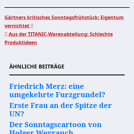
Gärtners kritisches Sonntagsfrühstück: Eigentum
vernichtet
Beitragsnavigation
Aus der TITANIC-Warenabteilung: Schlechte
Produktideen
ÄHNLICHE BEITRÄGE
Friedrich Merz: eine
umgekehrte Furzgrundel?
Erste Frau an der Spitze der
UN?
Der Sonntagscartoon von
Holger Weyrauch