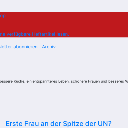
hop
ne verfügbare Heftartikel lesen.
letter abonnieren
Archiv
ne bessere Küche, ein entspannteres Leben, schönere Frauen und besseres W
Erste Frau an der Spitze der UN?