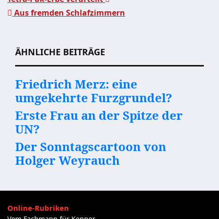
Aus fremden Schlafzimmern
Beitragsnavigation
ÄHNLICHE BEITRÄGE
Friedrich Merz: eine
umgekehrte Furzgrundel?
Erste Frau an der Spitze der
UN?
Der Sonntagscartoon von
Holger Weyrauch
Online-Rubriken
Vom Fachmann für Kenner