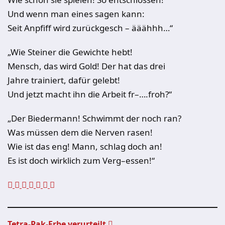
Und wenn man eines sagen kann:
Seit Anpfiff wird zurückgesch – ääähhh…“
„Wie Steiner die Gewichte hebt!
Mensch, das wird Gold! Der hat das drei
Jahre trainiert, dafür gelebt!
Und jetzt macht ihn die Arbeit fr–….froh?“
„Der Biedermann! Schwimmt der noch ran?
Was müssen dem die Nerven rasen!
Wie ist das eng! Mann, schlag doch an!
Es ist doch wirklich zum Verg–essen!“
Tetra-Pak-Erbe verurteilt