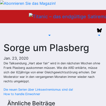
Zum
Inhalt
springen
Sorge um Plasberg
Jan. 23, 2020
Die Talksendung „Hart aber fair“ wird in den nächsten Wochen ohne
Frank Plasberg auskommen müssen. Wie die ARD erklärte, müsse
sich der 62jährige von einer Gleichgewichtsstörung erholen. Der
Moderator war in den vergangenen Monaten immer wieder nach
rechts umgekippt.
Beitragsnavigation
Die neuen Serien über Linksextremismus sind da!
How to handle Einwohner
Ähnliche Beiträge