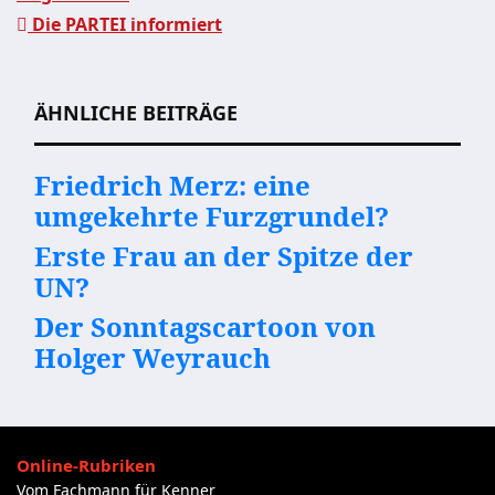
Die PARTEI informiert
Beitragsnavigation
ÄHNLICHE BEITRÄGE
Friedrich Merz: eine
umgekehrte Furzgrundel?
Erste Frau an der Spitze der
UN?
Der Sonntagscartoon von
Holger Weyrauch
Online-Rubriken
Vom Fachmann für Kenner