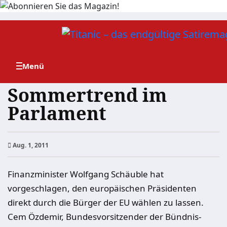
Zum
Inhalt
springen
Sommertrend im
Parlament
Aug. 1, 2011
Finanzminister Wolfgang Schäuble hat
vorgeschlagen, den europäischen Präsidenten
direkt durch die Bürger der EU wählen zu lassen.
Cem Özdemir, Bundesvorsitzender der Bündnis-