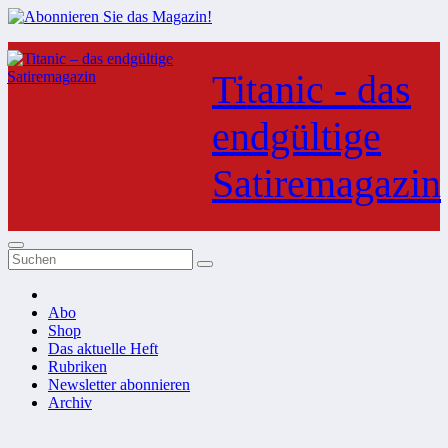
Zum
Inhalt
Titanic - das
springen
endgültige
Satiremagazin
Abo
Shop
Das aktuelle Heft
Rubriken
Newsletter abonnieren
Archiv