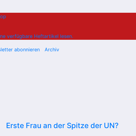
hop
ne verfügbare Heftartikel lesen.
letter abonnieren
Archiv
Erste Frau an der Spitze der UN?