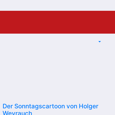
Der Sonntagscartoon von Holger
Weyrauch