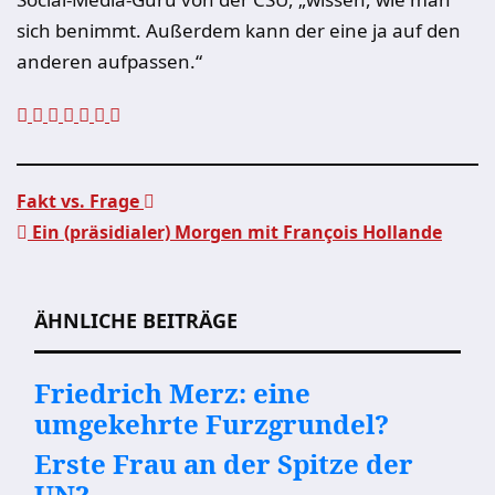
sich benimmt. Außerdem kann der eine ja auf den
anderen aufpassen.“
Fakt vs. Frage
Ein (präsidialer) Morgen mit François Hollande
Beitragsnavigation
ÄHNLICHE BEITRÄGE
Friedrich Merz: eine
umgekehrte Furzgrundel?
Erste Frau an der Spitze der
UN?