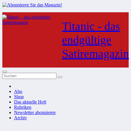
Zum
Inhalt
Titanic - das
springen
endgültige
Satiremagazin
Abo
Shop
Das aktuelle Heft
Rubriken
Newsletter abonnieren
Archiv