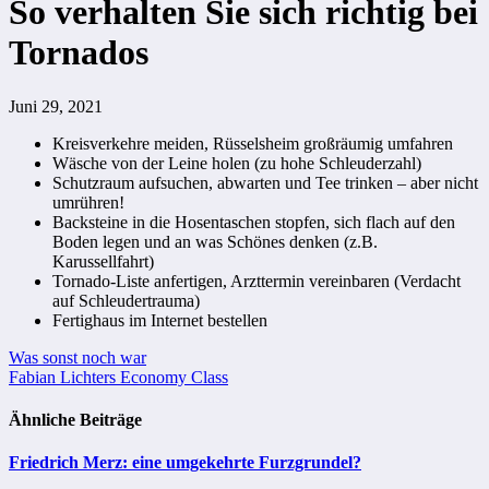
So verhalten Sie sich richtig bei
Tornados
Juni 29, 2021
Kreisverkehre meiden, Rüsselsheim großräumig umfahren
Wäsche von der Leine holen (zu hohe Schleuderzahl)
Schutzraum aufsuchen, abwarten und Tee trinken – aber nicht
umrühren!
Backsteine in die Hosentaschen stopfen, sich flach auf den
Boden legen und an was Schönes denken (z.B.
Karussellfahrt)
Tornado-Liste anfertigen, Arzttermin vereinbaren (Verdacht
auf Schleudertrauma)
Fertighaus im Internet bestellen
Beitragsnavigation
Was sonst noch war
Fabian Lichters Economy Class
Ähnliche Beiträge
Friedrich Merz: eine umgekehrte Furzgrundel?