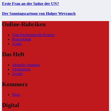
Erste Frau an der Spitze der UN?
Der Sonntagscartoon von Holger Weyrauch
Online-Rubriken
Vom Fachmann für Kenner
Humorkritik
Audio
Das Heft
Aktuelle Ausgabe
Abonnieren
Archiv
Kommerz
Shop
Digital