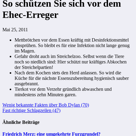
So schützen Sie sich vor dem
Ehec-Erreger
Mai 25, 2011
Mettbrötchen vor dem Essen kräftig mit Desinfektionsmittel
einsprühen. So bleibt es für eine Infektion nicht lange genug
im Magen.
Gefahr droht auch im Streichelzoo. Selbst wenn die Tiere
noch so niedlich sind: Hier schützt nur kräftiges Abkochen
der Streichelpartien!
Nach dem Kochen stets den Herd anlassen. So wird die
Küche für die nächste Essenszubereitung hygienisch sauber
ausgebrannt.
Tierkot vor dem Verzehr gründlich abwaschen und
mindestens zehn Minuten garen.
Beitragsnavigation
Wenig bekannte Fakten über Bob Dylan (70)
Fast richtige Schlagzeilen (47)
Ähnliche Beiträge
Friedrich Merz: eine umgekehrte Furzgrundel?