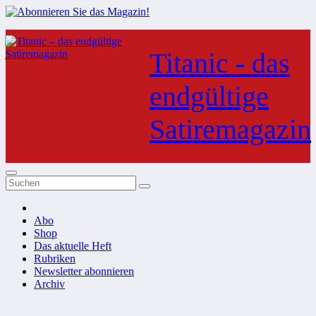
Zum
Inhalt
Titanic - das
springen
endgültige
Satiremagazin
Abo
Shop
Das aktuelle Heft
Rubriken
Newsletter abonnieren
Archiv