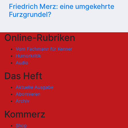
Friedrich Merz: eine umgekehrte
Furzgrundel?
Online-Rubriken
Vom Fachmann für Kenner
Humorkritik
Audio
Das Heft
Aktuelle Ausgabe
Abonnieren
Archiv
Kommerz
Shop