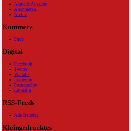
Aktuelle Ausgabe
Abonnieren
Archiv
Kommerz
Shop
Digital
Facebook
Twitter
Youtube
Instagram
Pressearchiv
LinkedIn
RSS-Feeds
Alle Beiträge
Kleingedrucktes