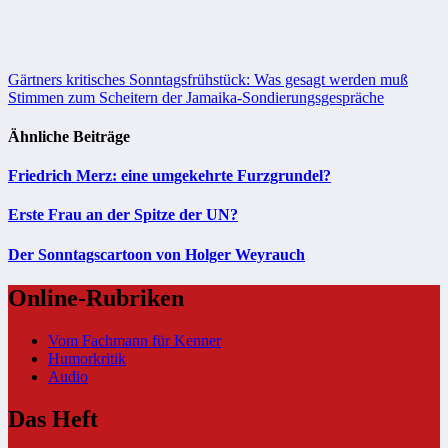
Beitragsnavigation
Gärtners kritisches Sonntagsfrühstück: Was gesagt werden muß
Stimmen zum Scheitern der Jamaika-Sondierungsgespräche
Ähnliche Beiträge
Friedrich Merz: eine umgekehrte Furzgrundel?
Erste Frau an der Spitze der UN?
Der Sonntagscartoon von Holger Weyrauch
Online-Rubriken
Vom Fachmann für Kenner
Humorkritik
Audio
Das Heft