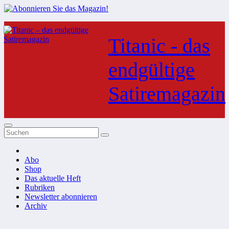
Zum
Inhalt
Titanic - das
springen
endgültige
Satiremagazin
Abo
Shop
Das aktuelle Heft
Rubriken
Newsletter abonnieren
Archiv