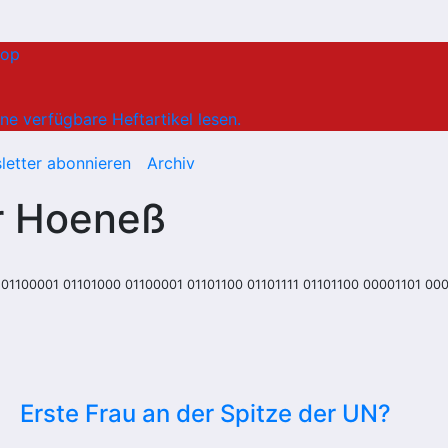
hop
ne verfügbare Heftartikel lesen.
letter abonnieren
Archiv
er Hoeneß
01100001 01101000 01100001 01101100 01101111 01101100 00001101 00
Erste Frau an der Spitze der UN?