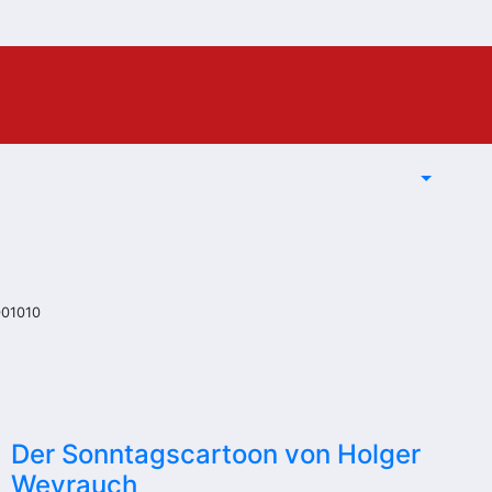
001010
Der Sonntagscartoon von Holger
Weyrauch