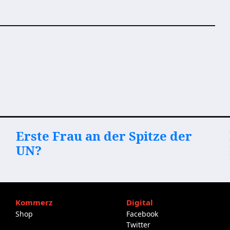
Erste Frau an der Spitze der
UN?
Kommerz
Digital
Shop
Facebook
Twitter