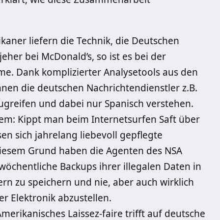
kaner liefern die Technik, die Deutschen
jeher bei McDonald’s, so ist es bei der
e. Dank komplizierter Analysetools aus den
nen die deutschen Nachrichtendienstler z.B.
ugreifen und dabei nur Spanisch verstehen.
em: Kippt man beim Internetsurfen Saft über
ösen sich jahrelang liebevoll gepflegte
s diesem Grund haben die Agenten des NSA
wöchentliche Backups ihrer illegalen Daten in
ern zu speichern und nie, aber auch wirklich
er Elektronik abzustellen.
merikanisches Laissez-faire trifft auf deutsche