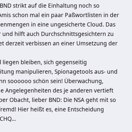
BND strikt auf die Einhaltung noch so
Amis schon mal ein paar Paßwortlisten in der
tenmengen in eine ungesicherte Cloud. Das
 und hilft auch Durchschnittsgesichtern zu
et derzeit verbissen an einer Umsetzung der
 liegen bleiben, sich gegenseitig
tung manipulieren, Spionagetools aus- und
ann soooooo schön sein! Überwachung,
e Angelegenheiten des je anderen vertieft
ber Obacht, lieber BND: Die NSA geht mit so
remd! Hier heißt es, eine Entscheidung
 GCHQ…