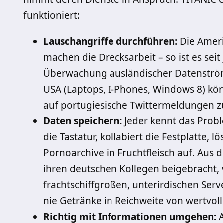
funktioniert:
Lauschangriffe durchführen:
Die Ameri
machen die Drecksarbeit – so ist es seit 
Überwachung ausländischer Datenström
USA (Laptops, I-Phones, Windows 8) kön
auf portugiesische Twittermeldungen z
Daten speichern:
Jeder kennt das Probl
die Tastatur, kollabiert die Festplatte, l
Pornoarchive in Fruchtfleisch auf. Au
ihren deutschen Kollegen beigebracht, 
frachtschiffgroßen, unterirdischen Serv
nie Getränke in Reichweite von wertvoll
Richtig mit Informationen umgehen:
A