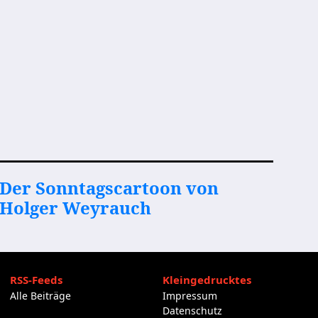
Der Sonntagscartoon von
Holger Weyrauch
RSS-Feeds
Kleingedrucktes
Alle Beiträge
Impressum
Datenschutz