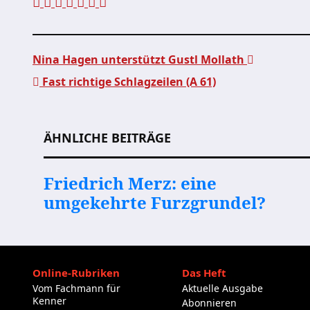
Nina Hagen unterstützt Gustl Mollath
Fast richtige Schlagzeilen (A 61)
Beitragsnavigation
ÄHNLICHE BEITRÄGE
Friedrich Merz: eine
umgekehrte Furzgrundel?
Online-Rubriken
Das Heft
Vom Fachmann für
Aktuelle Ausgabe
Kenner
Abonnieren