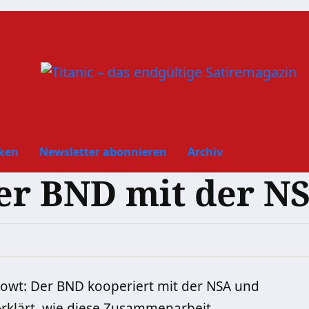
ken
Newsletter abonnieren
Archiv
der BND mit der N
owt: Der BND kooperiert mit der NSA und
erklärt, wie diese Zusammenarbeit