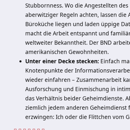
Stubbornness. Wo die Angestellten des 
aberwitziger Regeln achten, lassen die 
Büroküche liegen und laden üppige Da
macht die Arbeit entspannt und familiär
weltweiter Bekanntheit. Der BND arbeit
amerikanischen Gewohnheiten.
Unter einer Decke stecken:
Einfach mal
Knotenpunkte der Informationsverarbei
wieder einfahren – Zusammenarbeit k
Ausforschung und Einmischung in intim
das Verhältnis beider Geheimdienste. A
ziemlich jedem anderen Geheimdienst f
erzwingen: Ich oder die Flittchen vom