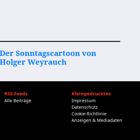
Der Sonntagscartoon von
Holger Weyrauch
RSS-Feeds
Kleingedrucktes
Alle Beiträge
Impressum
Datenschutz
Cookie-Richtlinie
Anzeigen & Mediadaten