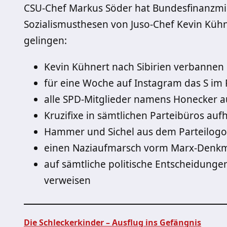
CSU-Chef Markus Söder hat Bundesfinanzmini
Sozialismusthesen von Juso-Chef Kevin Kühn
gelingen:
Kevin Kühnert nach Sibirien verbannen
für eine Woche auf Instagram das S im 
alle SPD-Mitglieder namens Honecker au
Kruzifixe in sämtlichen Parteibüros au
Hammer und Sichel aus dem Parteilogo
einen Naziaufmarsch vorm Marx-Denkma
auf sämtliche politische Entscheidunge
verweisen
Die Schleckerkinder – Ausflug ins Gefängnis