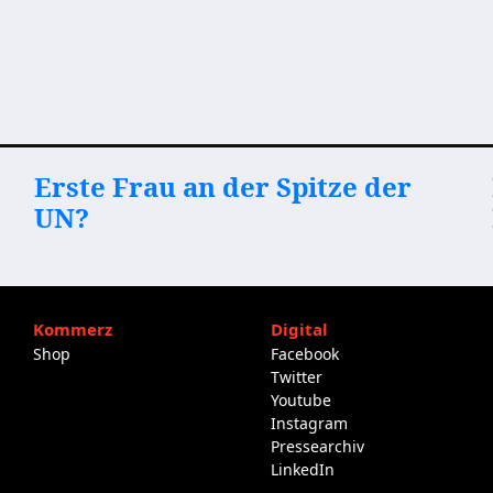
Erste Frau an der Spitze der
UN?
Kommerz
Digital
Shop
Facebook
Twitter
Youtube
Instagram
Pressearchiv
LinkedIn