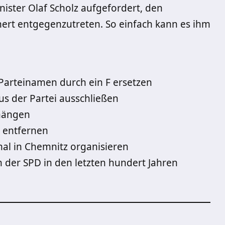
ster Olaf Scholz aufgefordert, den
ert entgegenzutreten. So einfach kann es ihm
Parteinamen durch ein F ersetzen
s der Partei ausschließen
fhängen
 entfernen
l in Chemnitz organisieren
n der SPD in den letzten hundert Jahren