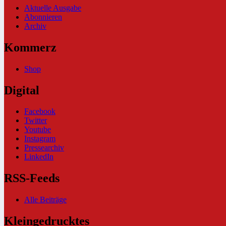
Aktuelle Ausgabe
Abonnieren
Archiv
Kommerz
Shop
Digital
Facebook
Twitter
Youtube
Instagram
Pressearchiv
LinkedIn
RSS-Feeds
Alle Beiträge
Kleingedrucktes