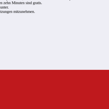
en zehn Minuten sind gratis.
unter.
sitzungen mitzunehmen.