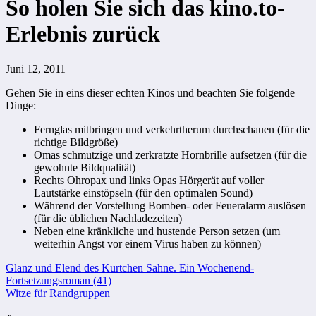
So holen Sie sich das kino.to-
Erlebnis zurück
Juni 12, 2011
Gehen Sie in eins dieser echten Kinos und beachten Sie folgende
Dinge:
Fernglas mitbringen und verkehrtherum durchschauen (für die
richtige Bildgröße)
Omas schmutzige und zerkratzte Hornbrille aufsetzen (für die
gewohnte Bildqualität)
Rechts Ohropax und links Opas Hörgerät auf voller
Lautstärke einstöpseln (für den optimalen Sound)
Während der Vorstellung Bomben- oder Feueralarm auslösen
(für die üblichen Nachladezeiten)
Neben eine kränkliche und hustende Person setzen (um
weiterhin Angst vor einem Virus haben zu können)
Beitragsnavigation
Glanz und Elend des Kurtchen Sahne. Ein Wochenend-
Fortsetzungsroman (41)
Witze für Randgruppen