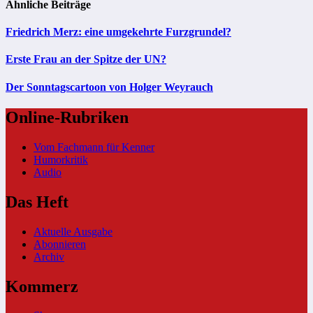
Ähnliche Beiträge
Friedrich Merz: eine umgekehrte Furzgrundel?
Erste Frau an der Spitze der UN?
Der Sonntagscartoon von Holger Weyrauch
Online-Rubriken
Vom Fachmann für Kenner
Humorkritik
Audio
Das Heft
Aktuelle Ausgabe
Abonnieren
Archiv
Kommerz