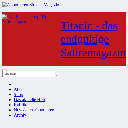
Zum
Inhalt
Titanic - das
springen
endgültige
Satiremagazin
Abo
Shop
Das aktuelle Heft
Rubriken
Newsletter abonnieren
Archiv