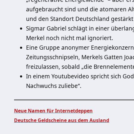
aufgebraucht sind und die atomaren Alt
und den Standort Deutschland gestärkt
Sigmar Gabriel schlägt in einer überlan
Merkel noch nicht mal ignoriert.
Eine Gruppe anonymer Energiekonzerne
Zeitungsschnipseln, Merkels Gatten Joa
freizulassen, sobald „die Brennelemente
In einem Youtubevideo spricht sich Godz
Nachwuchs zuliebe“.
Neue Namen für Internetdeppen
Deutsche Geldscheine aus dem Ausland
Beitragsnavigation