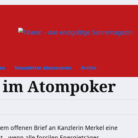
en
Newsletter abonnieren
Archiv
er im Atompoker
nem offenen Brief an Kanzlerin Merkel eine
, „wenn alle fossilen Energieträger