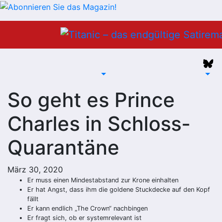
Zum
Inhalt
springen
So geht es Prince
Charles in Schloss-
Quarantäne
März 30, 2020
Er muss einen Mindestabstand zur Krone einhalten
Er hat Angst, dass ihm die goldene Stuckdecke auf den Kopf
fällt
Er kann endlich „The Crown“ nachbingen
Er fragt sich, ob er systemrelevant ist