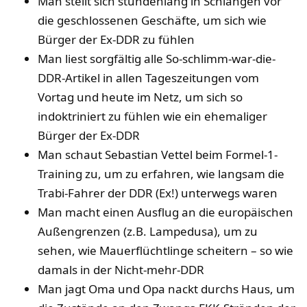
Man stellt sich stundenlang in Schlangen vor
die geschlossenen Geschäfte, um sich wie
Bürger der Ex-DDR zu fühlen
Man liest sorgfältig alle So-schlimm-war-die-
DDR-Artikel in allen Tageszeitungen vom
Vortag und heute im Netz, um sich so
indoktriniert zu fühlen wie ein ehemaliger
Bürger der Ex-DDR
Man schaut Sebastian Vettel beim Formel-1-
Training zu, um zu erfahren, wie langsam die
Trabi-Fahrer der DDR (Ex!) unterwegs waren
Man macht einen Ausflug an die europäischen
Außengrenzen (z.B. Lampedusa), um zu
sehen, wie Mauerflüchtlinge scheitern – so wie
damals in der Nicht-mehr-DDR
Man jagt Oma und Opa nackt durchs Haus, um