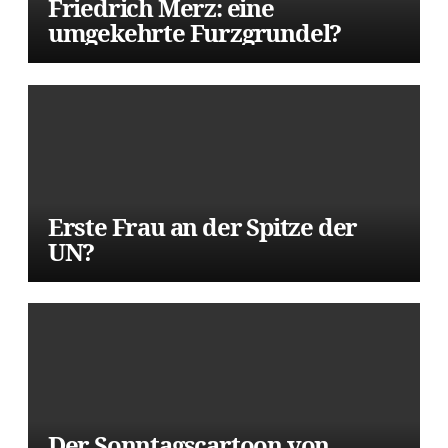
Friedrich Merz: eine
umgekehrte Furzgrundel?
Erste Frau an der Spitze der
UN?
Der Sonntagscartoon von