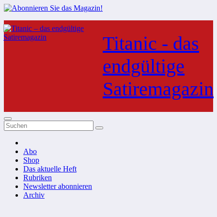
Zum
Inhalt
Titanic - das
springen
endgültige
Satiremagazin
Abo
Shop
Das aktuelle Heft
Rubriken
Newsletter abonnieren
Archiv