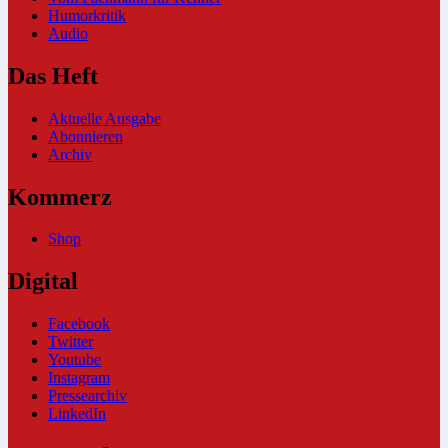
Humorkritik
Audio
Das Heft
Aktuelle Ausgabe
Abonnieren
Archiv
Kommerz
Shop
Digital
Facebook
Twitter
Youtube
Instagram
Pressearchiv
LinkedIn