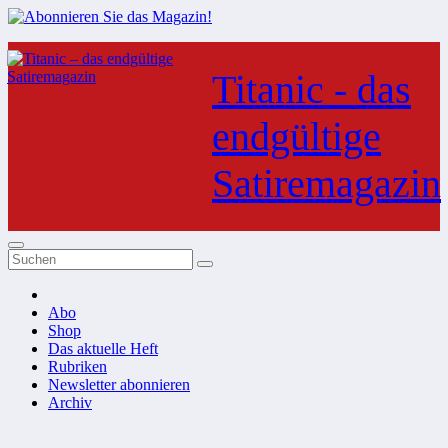
Zum
Inhalt
Titanic - das
springen
endgültige
Satiremagazin
Abo
Shop
Das aktuelle Heft
Rubriken
Newsletter abonnieren
Archiv