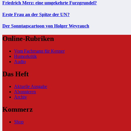
Friedrich Merz: eine umgekehrte Furzgrundel?
Erste Frau an der Spitze der UN?
Der Sonntagscartoon von Holger Weyrauch
Online-Rubriken
Vom Fachmann für Kenner
Humorkritik
Audio
Das Heft
Aktuelle Ausgabe
Abonnieren
Archiv
Kommerz
Shop