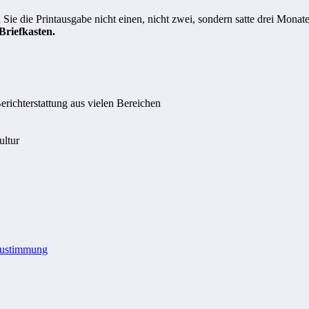
Sie die Printausgabe nicht einen, nicht zwei, sondern satte drei Monat
riefkasten.
richterstattung aus vielen Bereichen
ultur
Zustimmung