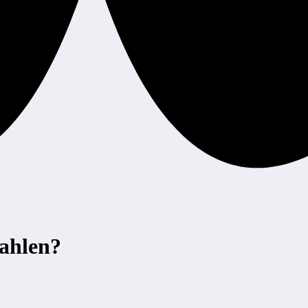
zahlen?