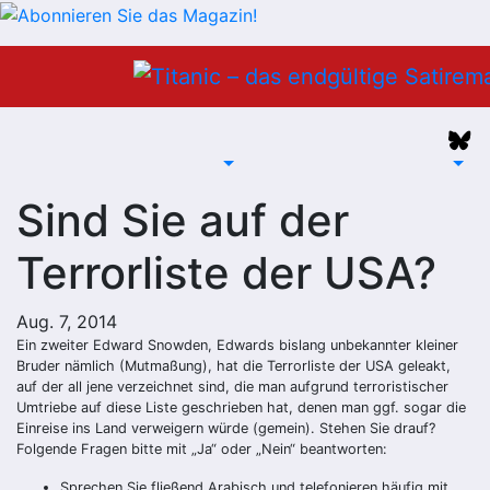
Zum
Inhalt
springen
Sind Sie auf der
Terrorliste der USA?
Aug. 7, 2014
Ein zweiter Edward Snowden, Edwards bislang unbekannter kleiner
Bruder nämlich (Mutmaßung), hat die Terrorliste der USA geleakt,
auf der all jene verzeichnet sind, die man aufgrund terroristischer
Umtriebe auf diese Liste geschrieben hat, denen man ggf. sogar die
Einreise ins Land verweigern würde (gemein). Stehen Sie drauf?
Folgende Fragen bitte mit „Ja“ oder „Nein“ beantworten:
Sprechen Sie fließend Arabisch und telefonieren häufig mit