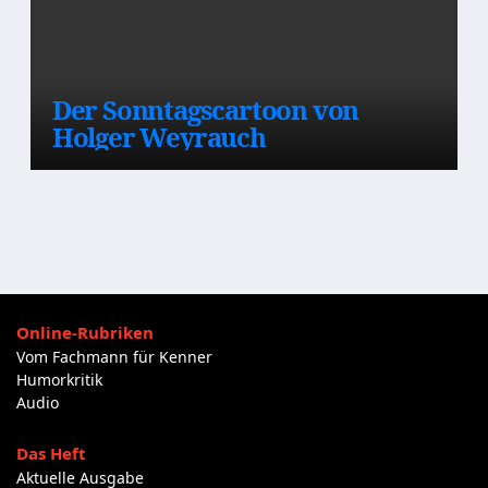
Der Sonntagscartoon von
Holger Weyrauch
Online-Rubriken
Vom Fachmann für Kenner
Humorkritik
Audio
Das Heft
Aktuelle Ausgabe