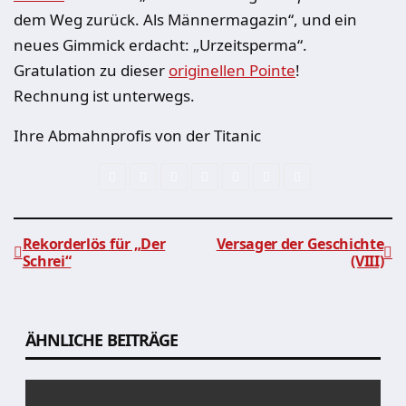
dem Weg zurück. Als Männermagazin“, und ein
neues Gimmick erdacht: „Urzeitsperma“.
Gratulation zu dieser
originellen Pointe
!
Rechnung ist unterwegs.
Ihre Abmahnprofis von der Titanic
Rekorderlös für „Der
Versager der Geschichte
Schrei“
(VIII)
Beitragsnavigation
ÄHNLICHE BEITRÄGE