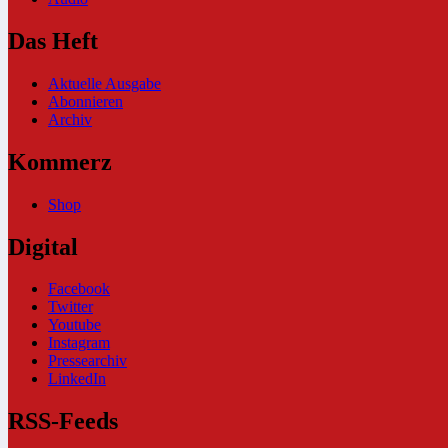
Das Heft
Aktuelle Ausgabe
Abonnieren
Archiv
Kommerz
Shop
Digital
Facebook
Twitter
Youtube
Instagram
Pressearchiv
LinkedIn
RSS-Feeds