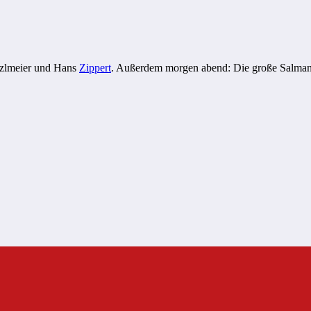
zlmeier und Hans
Zippert
. Außerdem morgen abend: Die große Salma