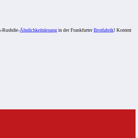
n-Rushdie-
Ähnlichkeitslesung
in der Frankfurter
Brotfabrik
! Kommt