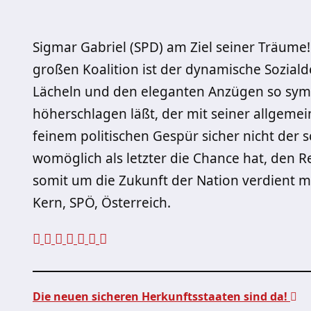
Sigmar Gabriel (SPD) am Ziel seiner Träum
großen Koalition ist der dynamische Sozia
Lächeln und den eleganten Anzügen so sym
höherschlagen läßt, der mit seiner allgemei
feinem politischen Gespür sicher nicht der s
womöglich als letzter die Chance hat, den R
somit um die Zukunft der Nation verdient m
Kern, SPÖ, Österreich.
Die neuen sicheren Herkunftsstaaten sind da!