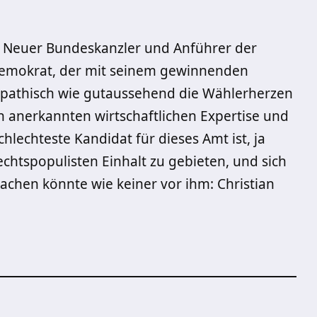
e! Neuer Bundeskanzler und Anführer der
ldemokrat, der mit seinem gewinnenden
pathisch wie gutaussehend die Wählerherzen
n anerkannten wirtschaftlichen Expertise und
chlechteste Kandidat für dieses Amt ist, ja
echtspopulisten Einhalt zu gebieten, und sich
achen könnte wie keiner vor ihm: Christian