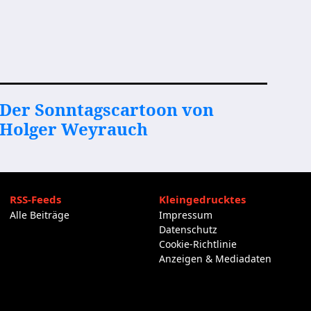
Der Sonntagscartoon von
Holger Weyrauch
RSS-Feeds
Kleingedrucktes
Alle Beiträge
Impressum
Datenschutz
Cookie-Richtlinie
Anzeigen & Mediadaten