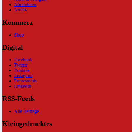
Abonnieren
Archiv
Kommerz
Shop
Digital
Facebook
Twitter
Youtube
Instagram
Pressearchiv
LinkedIn
RSS-Feeds
Alle Beiträge
Kleingedrucktes