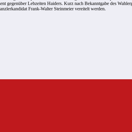
zent gegenüber Lebzeiten Haiders. Kurz nach Bekanntgabe des Wahlerge
nzlerkandidat Frank-Walter Steinmeier vereitelt werden.