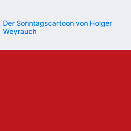
Der Sonntagscartoon von Holger
Weyrauch