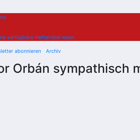
hop
ne verfügbare Heftartikel lesen.
letter abonnieren
Archiv
ktor Orbán sympathisch