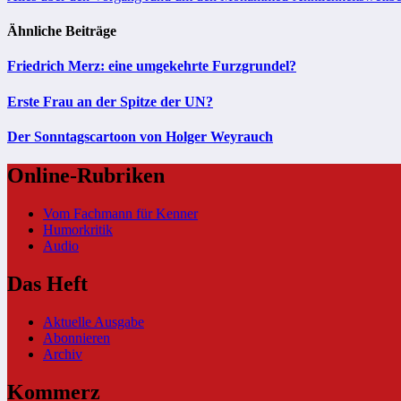
Ähnliche Beiträge
Friedrich Merz: eine umgekehrte Furzgrundel?
Erste Frau an der Spitze der UN?
Der Sonntagscartoon von Holger Weyrauch
Online-Rubriken
Vom Fachmann für Kenner
Humorkritik
Audio
Das Heft
Aktuelle Ausgabe
Abonnieren
Archiv
Kommerz