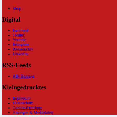
Shop
Digital
Facebook
Twitter
Youtube
Instagram
Pressearchiv
LinkedIn
RSS-Feeds
Alle Beiträge
Kleingedrucktes
Impressum
Datenschutz
Cookie-Richtlinie
Anzeigen & Mediadaten