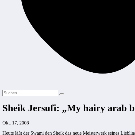
Sheik Jersufi: „My hairy arab b
Okt. 17, 2008
Heute läßt der Swami den Sheik das neue Meisterwerk seines Lieblin