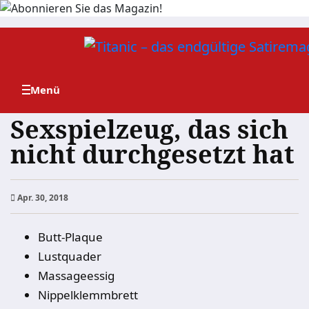
Zum
Inhalt
springen
Sexspielzeug, das sich
nicht durchgesetzt hat
Apr. 30, 2018
Butt-Plaque
Lustquader
Massageessig
Nippelklemmbrett