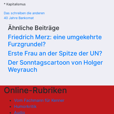
* Kapitalismus
Beitragsnavigation
Das schreiben die anderen
40 Jahre Bankomat
Ähnliche Beiträge
Friedrich Merz: eine umgekehrte
Furzgrundel?
Erste Frau an der Spitze der UN?
Der Sonntagscartoon von Holger
Weyrauch
Online-Rubriken
Vom Fachmann für Kenner
Humorkritik
Audio