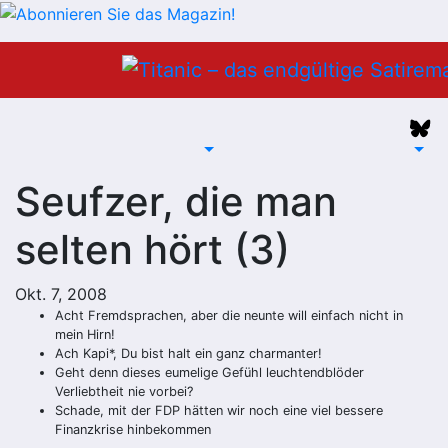
Zum
Inhalt
springen
Seufzer, die man
selten hört (3)
Okt. 7, 2008
Acht Fremdsprachen, aber die neunte will einfach nicht in
mein Hirn!
Ach Kapi*, Du bist halt ein ganz charmanter!
Geht denn dieses eumelige Gefühl leuchtendblöder
Verliebtheit nie vorbei?
Schade, mit der FDP hätten wir noch eine viel bessere
Finanzkrise hinbekommen