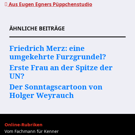
Aus Eugen Egners Püppchenstudio
ÄHNLICHE BEITRÄGE
Friedrich Merz: eine
umgekehrte Furzgrundel?
Erste Frau an der Spitze der
UN?
Der Sonntagscartoon von
Holger Weyrauch
Online-Rubriken
Vom Fachmann für Kenner