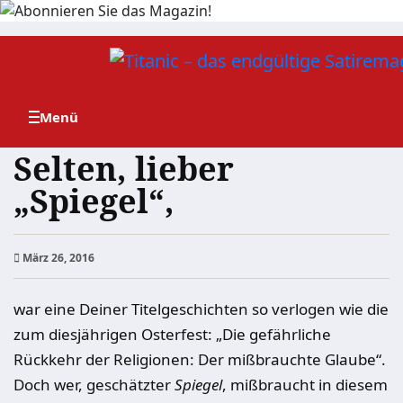
Zum
Inhalt
springen
Selten, lieber
„Spiegel“,
März 26, 2016
war eine Deiner Titelgeschichten so verlogen wie die
zum diesjährigen Osterfest: „Die gefährliche
Rückkehr der Religionen: Der mißbrauchte Glaube“.
Doch wer, geschätzter
Spiegel
, mißbraucht in diesem