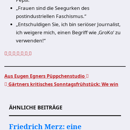
„Frauen sind die Seegurken des
postindustriellen Faschismus.“
„Entschuldigen Sie, ich bin seriöser Journalist,
ich weigere mich, einen Begriff wie ‚GroKo‘ zu
verwenden!“
Aus Eugen Egners Püppchenstudio
Gärtners kritisches Sonntagsfrühstück: We win
Beitragsnavigation
ÄHNLICHE BEITRÄGE
Friedrich Merz: eine