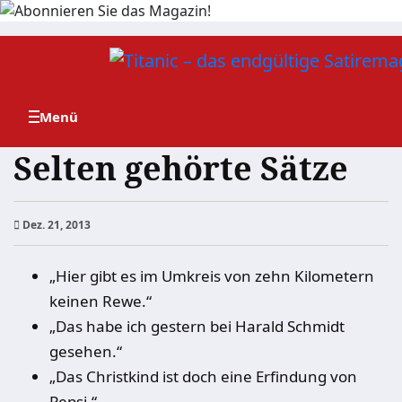
Zum
Inhalt
springen
Selten gehörte Sätze
Dez. 21, 2013
„Hier gibt es im Umkreis von zehn Kilometern
keinen Rewe.“
„Das habe ich gestern bei Harald Schmidt
gesehen.“
„Das Christkind ist doch eine Erfindung von
Pepsi.“