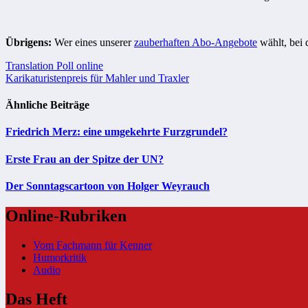
Übrigens:
Wer eines unserer
zauberhaften Abo-Angebote
wählt, bei 
Beitragsnavigation
Translation Poll online
Karikaturistenpreis für Mahler und Traxler
Ähnliche Beiträge
Friedrich Merz: eine umgekehrte Furzgrundel?
Erste Frau an der Spitze der UN?
Der Sonntagscartoon von Holger Weyrauch
Online-Rubriken
Vom Fachmann für Kenner
Humorkritik
Audio
Das Heft