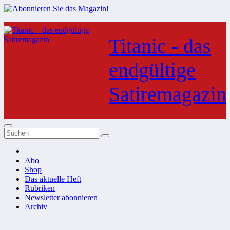
Zum
Inhalt
Titanic - das
springen
endgültige
Satiremagazin
Abo
Shop
Das aktuelle Heft
Rubriken
Newsletter abonnieren
Archiv