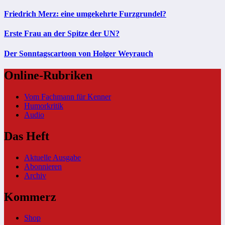
Friedrich Merz: eine umgekehrte Furzgrundel?
Erste Frau an der Spitze der UN?
Der Sonntagscartoon von Holger Weyrauch
Online-Rubriken
Vom Fachmann für Kenner
Humorkritik
Audio
Das Heft
Aktuelle Ausgabe
Abonnieren
Archiv
Kommerz
Shop