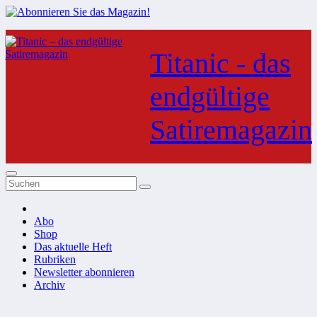
Zum
Inhalt
Titanic - das
springen
endgültige
Satiremagazin
Abo
Shop
Das aktuelle Heft
Rubriken
Newsletter abonnieren
Archiv